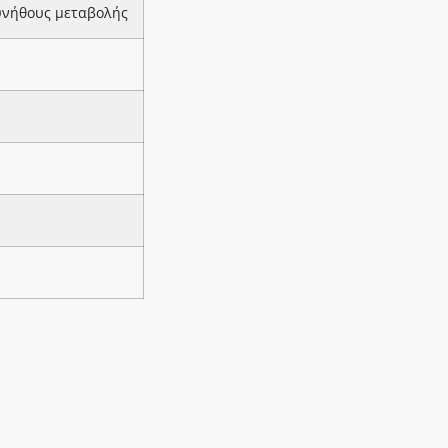
υνήθους μεταβολής