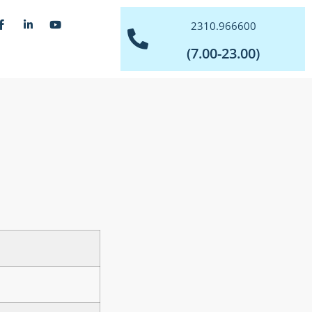
2310.966600
(7.00-23.00)