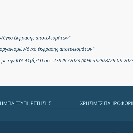
ών/όγκο έκφρασης αποτελεσμάτων”
ροοργανισμών/όγκο έκφρασης αποτελεσμάτων”
με την ΚΥΑ Δ1(δ)/ΓΠ οικ. 27829 /2023 (ΦΕΚ 3525/Β/25-05-202
ΗΜΕΙΑ ΕΞΥΠΗΡΕΤΗΣΗΣ
ΧΡΗΣΙΜΕΣ ΠΛΗΡΟΦΟΡΙ