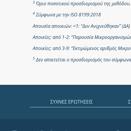
3
Όριο ποσοτικού προσδιορισμού της μεθόδου.
4
Σύμφωνα με την ISO 8199:2018
Απουσία αποικιών: <1: “Δεν Ανιχνεύθηκαν” (ΔΑ)
Αποικίες: από 1-2: “Παρουσία Μικροοργανισμ
Αποικίες: από 3-9: “Εκτιμώμενος αριθμός Μικ
5
Δεν απαιτείται ο προσδιορισμός του σύμφωνα 
ΣΥΧΝΕΣ ΕΡΩΤΗΣΕΙΣ
Σ