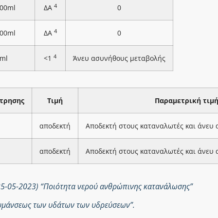
4
100ml
ΔΑ
0
4
100ml
ΔΑ
0
4
ml
<1
Άνευ ασυνήθους μεταβολής
τρησης
Τιμή
Παραμετρική τιμ
αποδεκτή
Αποδεκτή στους καταναλωτές και άνευ
αποδεκτή
Αποδεκτή στους καταναλωτές και άνευ
25-05-2023) “Ποιότητα νερού ανθρώπινης κατανάλωσης”
ολυμάνσεως των υδάτων των υδρεύσεων”.