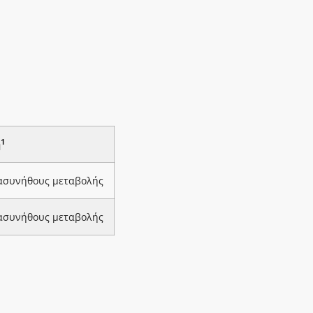
1
ή
 ασυνήθους μεταβολής
 ασυνήθους μεταβολής