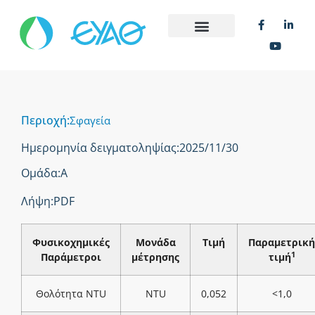
Περιοχή:
Σφαγεία
Ημερομηνία δειγματοληψίας:
2025/11/30
Ομάδα:
Α
Λήψη:
PDF
Φυσικοχημικές
Μονάδα
Τιμή
Παραμετρική
1
Παράμετροι
μέτρησης
τιμή
Θολότητα NTU
NTU
0,052
<1,0