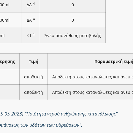
4
100ml
ΔΑ
0
4
100ml
ΔΑ
0
4
ml
<1
Άνευ ασυνήθους μεταβολής
τρησης
Τιμή
Παραμετρική τιμ
αποδεκτή
Αποδεκτή στους καταναλωτές και άνευ
αποδεκτή
Αποδεκτή στους καταναλωτές και άνευ
25-05-2023) “Ποιότητα νερού ανθρώπινης κατανάλωσης”
ολυμάνσεως των υδάτων των υδρεύσεων”.