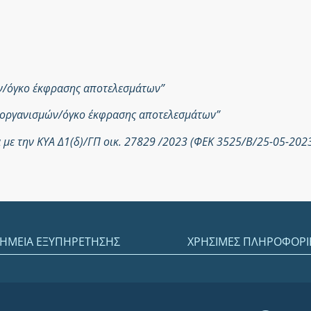
ών/όγκο έκφρασης αποτελεσμάτων”
ροοργανισμών/όγκο έκφρασης αποτελεσμάτων”
με την ΚΥΑ Δ1(δ)/ΓΠ οικ. 27829 /2023 (ΦΕΚ 3525/Β/25-05-202
ΗΜΕΙΑ ΕΞΥΠΗΡΕΤΗΣΗΣ
ΧΡΗΣΙΜΕΣ ΠΛΗΡΟΦΟΡΙ