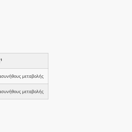
1
ή
 ασυνήθους μεταβολής
 ασυνήθους μεταβολής