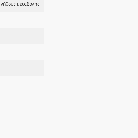
υνήθους μεταβολής