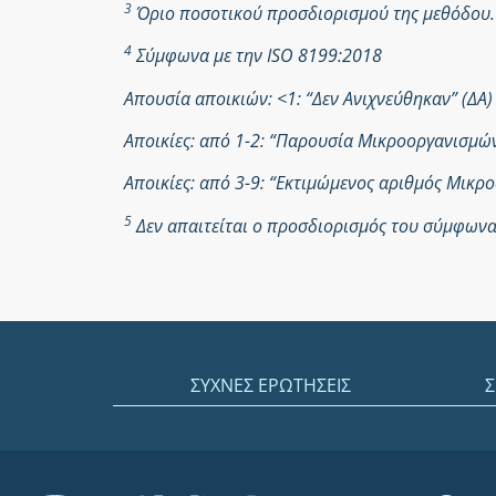
3
Όριο ποσοτικού προσδιορισμού της μεθόδου.
4
Σύμφωνα με την ISO 8199:2018
Απουσία αποικιών: <1: “Δεν Ανιχνεύθηκαν” (ΔΑ)
Αποικίες: από 1-2: “Παρουσία Μικροοργανισμ
Αποικίες: από 3-9: “Εκτιμώμενος αριθμός Μικ
5
Δεν απαιτείται ο προσδιορισμός του σύμφωνα 
ΣΥΧΝΕΣ ΕΡΩΤΗΣΕΙΣ
Σ