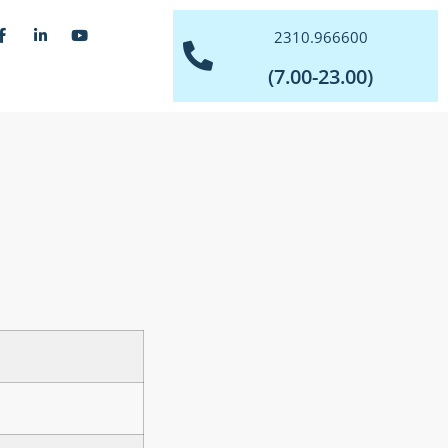
2310.966600
(7.00-23.00)