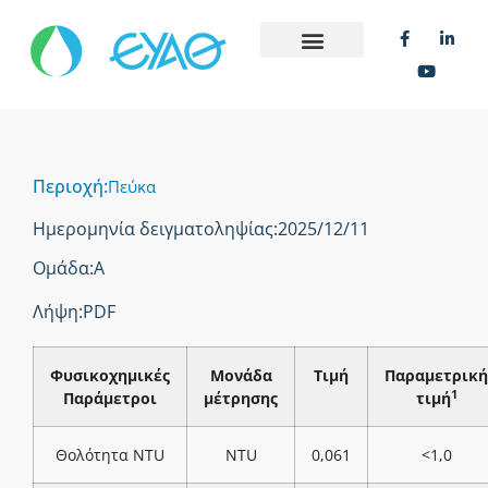
Περιοχή:
Πεύκα
Ημερομηνία δειγματοληψίας:
2025/12/11
Ομάδα:
Α
Λήψη:
PDF
Φυσικοχημικές
Μονάδα
Τιμή
Παραμετρική
1
Παράμετροι
μέτρησης
τιμή
Θολότητα NTU
NTU
0,061
<1,0