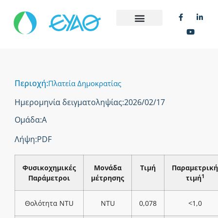
Περιοχή:
Πλατεία Δημοκρατίας
Ημερομηνία δειγματοληψίας:
2026/02/17
Ομάδα:
Α
Λήψη:
PDF
Φυσικοχημικές
Μονάδα
Τιμή
Παραμετρική
1
Παράμετροι
μέτρησης
τιμή
Θολότητα NTU
NTU
0,078
<1,0