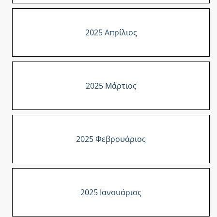
2025 Απρίλιος
2025 Μάρτιος
2025 Φεβρουάριος
2025 Ιανουάριος