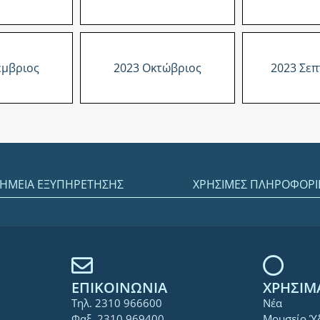
έμβριος
2023 Οκτώβριος
2023 Σεπ
ΗΜΕΙΑ ΕΞΥΠΗΡΕΤΗΣΗΣ
ΧΡΗΣΙΜΕΣ ΠΛΗΡΟΦΟΡΙ
ΕΠΙΚΟΙΝΩΝΙΑ
ΧΡΗΣΙΜ
Τηλ. 2310 966600
Νέα
Φαξ. 2310 969400
Μουσείο Ύ