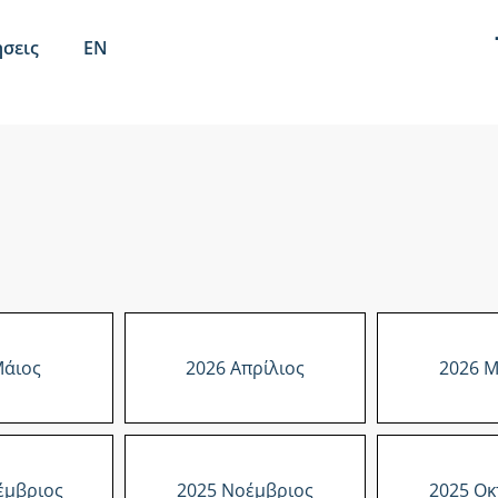
σεις
EN
Μάιος
2026 Απρίλιος
2026 Μ
έμβριος
2025 Νοέμβριος
2025 Οκ